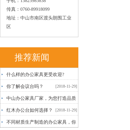
手机：13823985838
传真：0760-89918099
地址：中山市南区渡头朗围工业
区
推荐新闻
什么样的办公家具更受欢迎?
[2018-12-20]
你了解会议台吗？
[2018-11-29]
中山办公家具厂家，为您打造品质
生活
[2018-11-29]
红木办公台如何选择？
[2018-11-29]
不同材质生产制造的办公家具，你