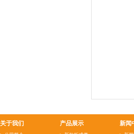
关于我们
产品展示
新闻