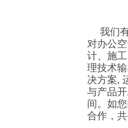
我们有
对办公空
计、施工
理技术输
决方案,
与产品开
间。如您
合作，共