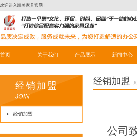
欢迎进入凯美家具官网！
首页
关于我们
产品展示
新闻中心
经销加盟
J
经销加盟
JOIN
经销加盟
公司致