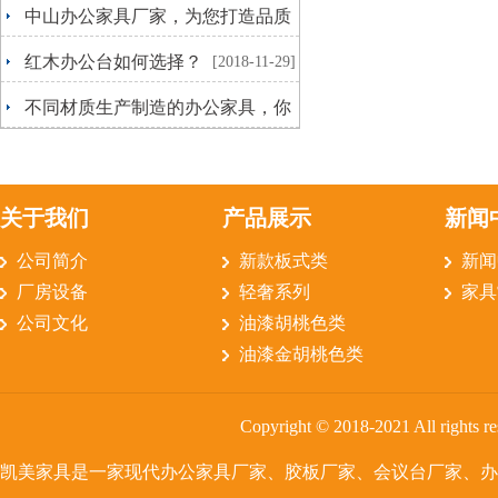
中山办公家具厂家，为您打造品质
生活
[2018-11-29]
红木办公台如何选择？
[2018-11-29]
不同材质生产制造的办公家具，你
更喜欢哪一种呢？
[2018-10-15]
关于我们
产品展示
新闻
公司简介
新款板式类
新闻
厂房设备
轻奢系列
家具
公司文化
油漆胡桃色类
油漆金胡桃色类
Copyright © 2018-2021 All rig
凯美家具是一家
现代办公家具
厂家、胶板厂家、会议台厂家、办