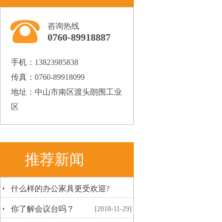
咨询热线
0760-89918887
手机：13823985838
传真：0760-89918099
地址：中山市南区渡头朗围工业
区
推荐新闻
什么样的办公家具更受欢迎?
[2018-12-20]
你了解会议台吗？
[2018-11-29]