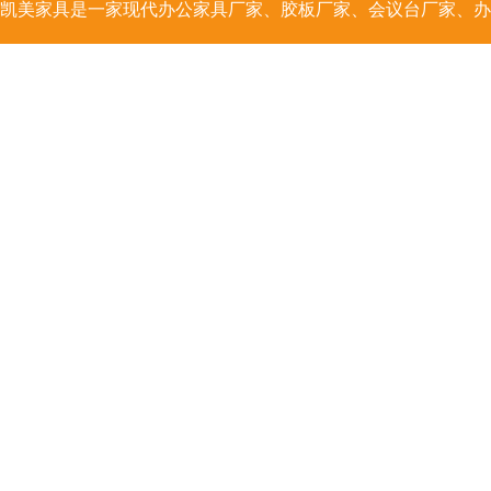
凯美家具是一家
现代办公家具
厂家、胶板厂家、会议台厂家、办