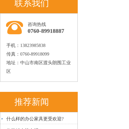
联系我们
咨询热线
0760-89918887
手机：13823985838
传真：0760-89918099
地址：中山市南区渡头朗围工业
区
推荐新闻
什么样的办公家具更受欢迎?
[2018-12-20]