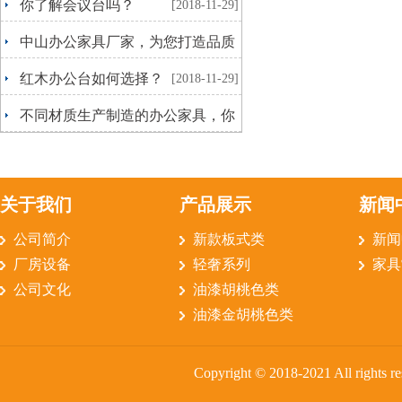
你了解会议台吗？
[2018-11-29]
中山办公家具厂家，为您打造品质
生活
[2018-11-29]
红木办公台如何选择？
[2018-11-29]
不同材质生产制造的办公家具，你
更喜欢哪一种呢？
[2018-10-15]
关于我们
产品展示
新闻
公司简介
新款板式类
新闻
厂房设备
轻奢系列
家具
公司文化
油漆胡桃色类
油漆金胡桃色类
Copyright © 2018-2021 All rig