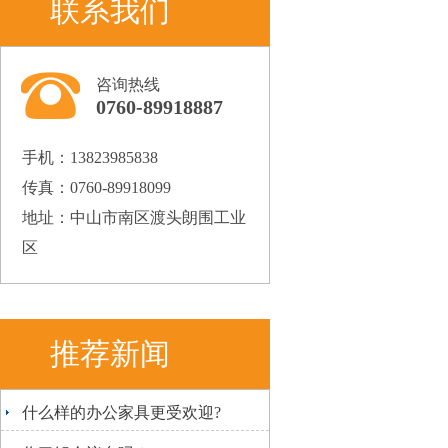
联系我们
咨询热线
0760-89918887
手机：13823985838
传真：0760-89918099
地址：中山市南区渡头朗围工业
区
推荐新闻
什么样的办公家具更受欢迎?
[2018-12-20]