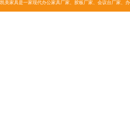
凯美家具是一家
现代办公家具
厂家、胶板厂家、会议台厂家、办