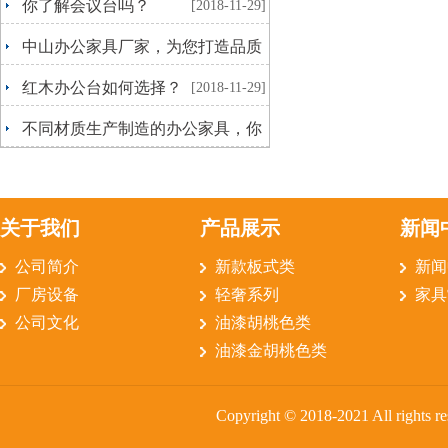
你了解会议台吗？
[2018-11-29]
中山办公家具厂家，为您打造品质
生活
[2018-11-29]
红木办公台如何选择？
[2018-11-29]
不同材质生产制造的办公家具，你
更喜欢哪一种呢？
[2018-10-15]
关于我们
产品展示
新闻
公司简介
新款板式类
新闻
厂房设备
轻奢系列
家具
公司文化
油漆胡桃色类
油漆金胡桃色类
Copyright © 2018-2021 All rig